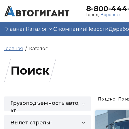
8-800-444-
Город:
Воронеж
Главная
Каталог
О компании
Новости
Дорабо
Главная
Каталог
Поиск
По цене
По н
Грузоподъемность авто,
кг:
Вылет стрелы: