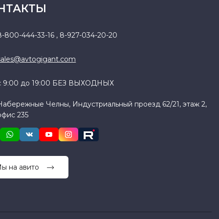
НТАКТЫ
8-800-444-33-16
,
8-927-034-20-20
sales@avtogigant.com
с 9:00 до 19:00 БЕЗ ВЫХОДНЫХ
Набережные Челны, Индустриальный проезд 62/21, этаж 2,
офис 235
ы на авито