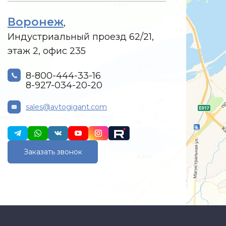
Воронеж
,
Индустриальный проезд 62/21,
этаж 2, офис 235
8-800-444-33-16
8-927-034-20-20
sales@avtogigant.com
Заказать звонок