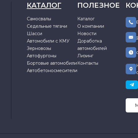
КАТАЛОГ
ПОЛЕЗНОЕ
КО
Самосвалы
Каталог
Седельные тягачи
О компании
Шасси
Новости
Автомобили с КМУ
Доработка
Зерновозы
автомобилей
Автофургоны
Лизинг
Бортовые автомобили
Контакты
Автобетоносмесители
М