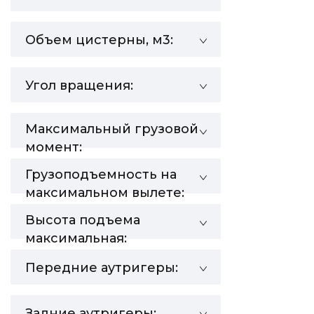
Объем цистерны, м3:
Угол вращения:
Максимальный грузовой
момент:
Грузоподъемность на
максимальном вылете:
Высота подъема
максимальная:
Передние аутригеры:
Задние аутригеры: