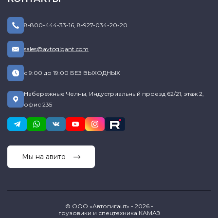
8-800-444-33-16
,
8-927-034-20-20
sales@avtogigant.com
с 9:00 до 19:00 БЕЗ ВЫХОДНЫХ
Набережные Челны, Индустриальный проезд 62/21, этаж 2,
офис 235
Мы на авито
© ООО «Автогигант» - 2026 -
грузовики и спецтехника КАМАЗ