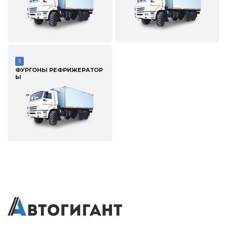
3
ФУРГОНЫ РЕФРИЖЕРАТОР
Ы