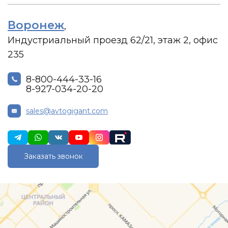
Воронеж
,
Индустриальный проезд 62/21, этаж 2, офис
235
8-800-444-33-16
8-927-034-20-20
sales@avtogigant.com
Заказать звонок