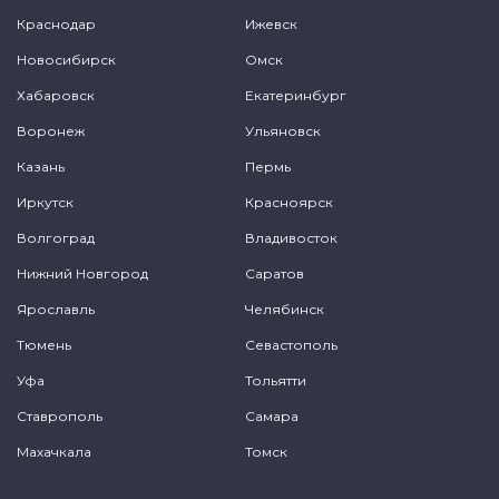
Краснодар
Ижевск
Новосибирск
Омск
Хабаровск
Екатеринбург
Воронеж
Ульяновск
Казань
Пермь
Иркутск
Красноярск
Волгоград
Владивосток
Нижний Новгород
Саратов
Ярославль
Челябинск
Тюмень
Севастополь
Уфа
Тольятти
Ставрополь
Самара
Махачкала
Томск