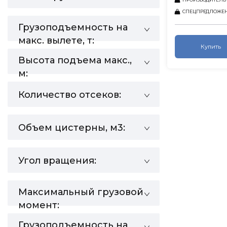
СПЕЦПРЕДЛОЖЕ
Грузоподъемность на
макс. вылете, т:
Купить
Высота подъема макс.,
м:
Количество отсеков:
Объем цистерны, м3:
Угол вращения:
Максимальный грузовой
момент:
Грузоподъемность на