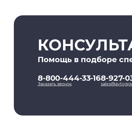
КОНСУЛЬТ
Помощь в подборе сп
8-800-444-33-16
8-927-0
Заказать звонок
sales@avtogig