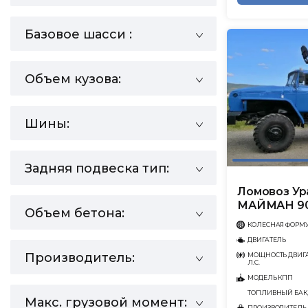
Базовое шасси :
Объем кузова:
Шины:
Задняя подвеска тип:
Ломовоз Ур
МАЙМАН 90
Объем бетона:
КОЛЕСНАЯ ФОРМ
ДВИГАТЕЛЬ
Производитель:
МОЩНОСТЬ ДВИГА
Л.С.
МОДЕЛЬ КПП
ТОПЛИВНЫЙ БАК,
Макс. грузовой момент:
ПРОИЗВОДИТЕЛЬ