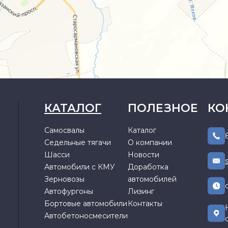
КАТАЛОГ
ПОЛЕЗНОЕ
КО
Самосвалы
Каталог
Седельные тягачи
О компании
Шасси
Новости
Автомобили с КМУ
Доработка
Зерновозы
автомобилей
Автофургоны
Лизинг
Бортовые автомобили
Контакты
Автобетоносмесители