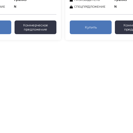
N
N
НИЕ
СПЕЦПРЕДЛОЖЕНИЕ
Коммерческое
Комм
Купить
предложение
пред