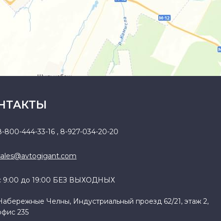
НТАКТЫ
8-800-444-33-16
,
8-927-034-20-20
sales@avtogigant.com
с 9:00 до 19:00 БЕЗ ВЫХОДНЫХ
Набережные Челны, Индустриальный проезд 62/21, этаж 2,
офис 235