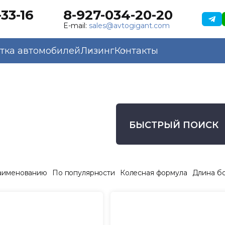
33-16
8-927-034-20-20
E-mail:
sales@avtogigant.com
тка автомобилей
Лизинг
Контакты
БЫСТРЫЙ ПОИСК
аименованию
По популярности
Колесная формула
Длина б