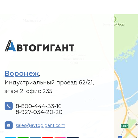
Воронеж
,
Индустриальный проезд 62/21,
этаж 2, офис 235
8-800-444-33-16
8-927-034-20-20
sales@avtogigant.com