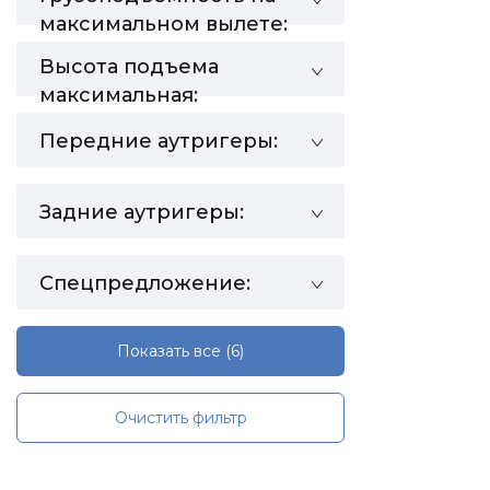
максимальном вылете:
Высота подъема
максимальная:
Передние аутригеры:
Задние аутригеры:
Спецпредложение:
Показать все
(6)
Очистить фильтр