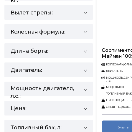
кг:
Вылет стрелы:
Колесная формула:
Сортименто
Длина борта:
Майман 100
КОЛЕСНАЯ ФОРМ
Двигатель:
ДВИГАТЕЛЬ
МОЩНОСТЬ ДВИГА
Л.С.
Мощность двигателя,
МОДЕЛЬ КПП
ТОПЛИВНЫЙ БАК,
л.с.:
ПРОИЗВОДИТЕЛЬ
СПЕЦПРЕДЛОЖЕ
Цена:
Топливный бак, л:
Купить