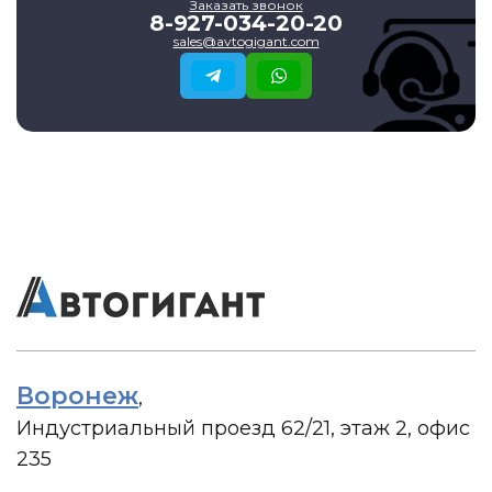
Заказать звонок
8-927-034-20-20
sales@avtogigant.com
Воронеж
,
Индустриальный проезд 62/21, этаж 2, офис
235