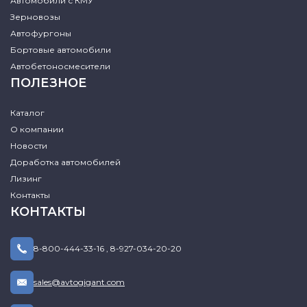
Автомобили с КМУ
Зерновозы
Автофургоны
Бортовые автомобили
Автобетоносмесители
ПОЛЕЗНОЕ
Каталог
О компании
Новости
Доработка автомобилей
Лизинг
Контакты
КОНТАКТЫ
8-800-444-33-16
,
8-927-034-20-20
sales@avtogigant.com