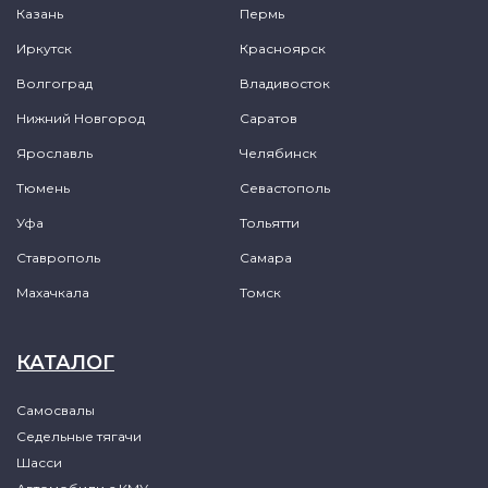
Казань
Пермь
Иркутск
Красноярск
Волгоград
Владивосток
Нижний Новгород
Саратов
Ярославль
Челябинск
Тюмень
Севастополь
Уфа
Тольятти
Ставрополь
Самара
Махачкала
Томск
КАТАЛОГ
Самосвалы
Седельные тягачи
Шасси