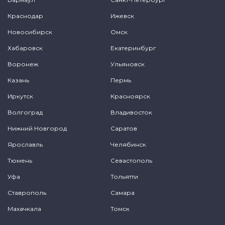
Краснодар
Ижевск
Новосибирск
Омск
Хабаровск
Екатеринбург
Воронеж
Ульяновск
Казань
Пермь
Иркутск
Красноярск
Волгоград
Владивосток
Нижний Новгород
Саратов
Ярославль
Челябинск
Тюмень
Севастополь
Уфа
Тольятти
Ставрополь
Самара
Махачкала
Томск