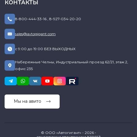
КОНТАКТЫ
8-800-444-33-16
,
8-927-034-20-20
sales@avtogigant.com
с 9:00 до 19:00 БЕЗ ВЫХОДНЫХ
Набережные Челны, Индустриальный проезд 62/21, этаж 2,
офис 235
Мы на авито
© ООО «Автогигант» - 2026 -
грузовики и спецтехника КАМАЗ