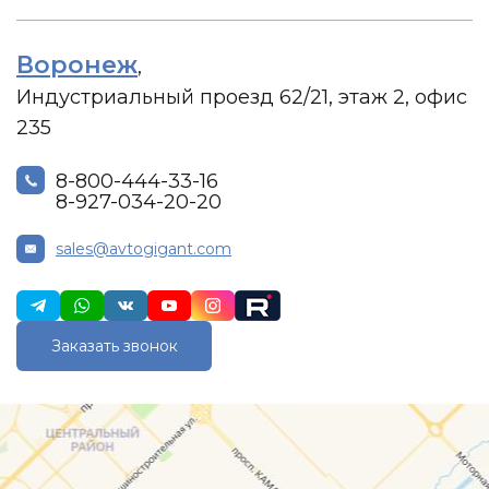
Воронеж
,
Индустриальный проезд 62/21, этаж 2, офис
235
8-800-444-33-16
8-927-034-20-20
sales@avtogigant.com
Заказать звонок