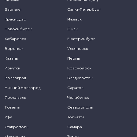
Барнаул
Санкт-Петербург
Краснодар
Ижевск
Новосибирск
Омск
Хабаровск
Екатеринбург
Воронеж
Ульяновск
Казань
Пермь
Иркутск
Красноярск
Волгоград
Владивосток
Нижний Новгород
Саратов
Ярославль
Челябинск
Тюмень
Севастополь
Уфа
Тольятти
Ставрополь
Самара
Махачкала
Томск