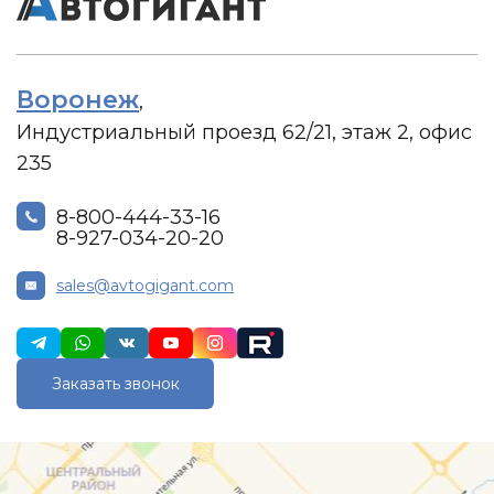
Воронеж
,
Индустриальный проезд 62/21, этаж 2, офис
235
8-800-444-33-16
8-927-034-20-20
sales@avtogigant.com
Заказать звонок