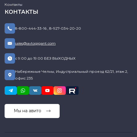
Контакты
КОНТАКТЫ
8-800-444-33-16
,
8-927-034-20-20
sales@avtogigant.com
с 9:00 до 19:00 БЕЗ ВЫХОДНЫХ
Набережные Челны, Индустриальный проезд 62/21, этаж 2,
офис 235
Мы на авито