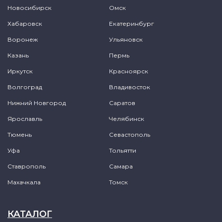
Новосибирск
Омск
Хабаровск
Екатеринбург
Воронеж
Ульяновск
Казань
Пермь
Иркутск
Красноярск
Волгоград
Владивосток
Нижний Новгород
Саратов
Ярославль
Челябинск
Тюмень
Севастополь
Уфа
Тольятти
Ставрополь
Самара
Махачкала
Томск
КАТАЛОГ