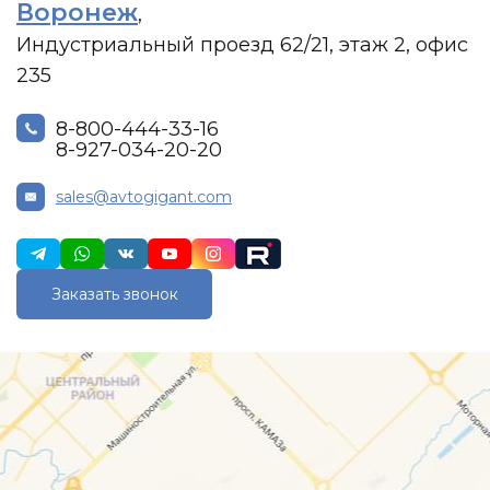
Воронеж
,
Индустриальный проезд 62/21, этаж 2, офис
235
8-800-444-33-16
8-927-034-20-20
sales@avtogigant.com
Заказать звонок