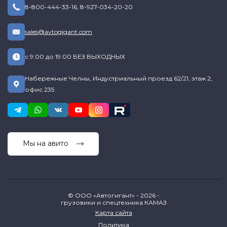
8-800-444-33-16
,
8-927-034-20-20
sales@avtogigant.com
с 9:00 до 19:00 БЕЗ ВЫХОДНЫХ
Набережные Челны, Индустриальный проезд 62/21, этаж 2,
офис 235
Мы на авито
© ООО «Автогигант» - 2026 -
грузовики и спецтехника КАМАЗ
Карта сайта
Политика