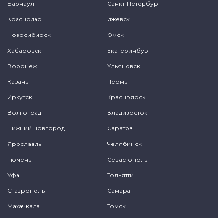
Барнаул
Санкт-Петербург
Краснодар
Ижевск
Новосибирск
Омск
Хабаровск
Екатеринбург
Воронеж
Ульяновск
Казань
Пермь
Иркутск
Красноярск
Волгоград
Владивосток
Нижний Новгород
Саратов
Ярославль
Челябинск
Тюмень
Севастополь
Уфа
Тольятти
Ставрополь
Самара
Махачкала
Томск