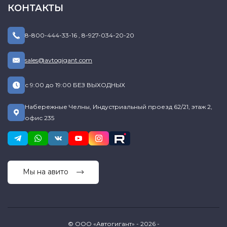
КОНТАКТЫ
8-800-444-33-16
,
8-927-034-20-20
sales@avtogigant.com
с 9:00 до 19:00 БЕЗ ВЫХОДНЫХ
Набережные Челны, Индустриальный проезд 62/21, этаж 2,
офис 235
Мы на авито
© ООО «Автогигант» - 2026 -