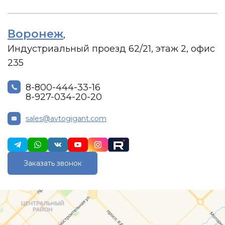
Воронеж
,
Индустриальный проезд 62/21, этаж 2, офис
235
8-800-444-33-16
8-927-034-20-20
sales@avtogigant.com
Заказать звонок