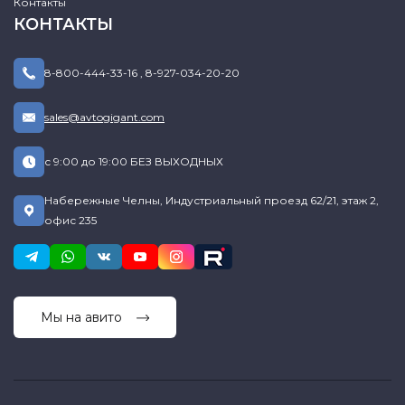
Контакты
КОНТАКТЫ
8-800-444-33-16
,
8-927-034-20-20
sales@avtogigant.com
с 9:00 до 19:00 БЕЗ ВЫХОДНЫХ
Набережные Челны, Индустриальный проезд 62/21, этаж 2,
офис 235
Мы на авито