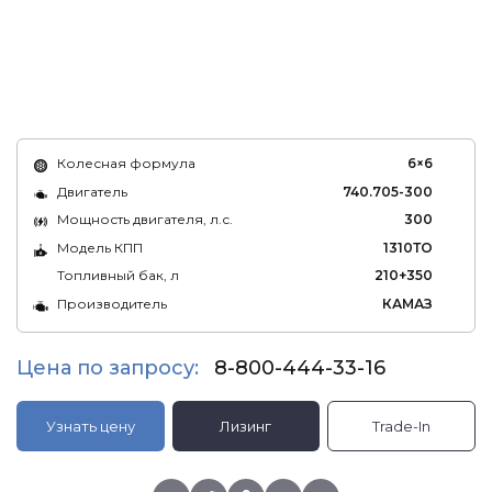
Колесная формула
6×6
Двигатель
740.705-300
Мощность двигателя, л.с.
300
Модель КПП
1310ТО
Топливный бак, л
210+350
Производитель
КАМАЗ
Цена по запросу:
8-800-444-33-16
Узнать цену
Лизинг
Trade-In