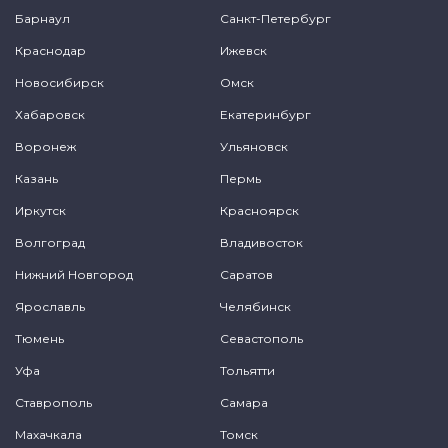
Барнаул
Санкт-Петербург
Краснодар
Ижевск
Новосибирск
Омск
Хабаровск
Екатеринбург
Воронеж
Ульяновск
Казань
Пермь
Иркутск
Красноярск
Волгоград
Владивосток
Нижний Новгород
Саратов
Ярославль
Челябинск
Тюмень
Севастополь
Уфа
Тольятти
Ставрополь
Самара
Махачкала
Томск