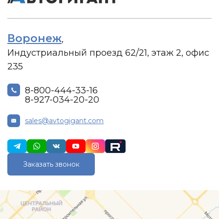
Воронеж
,
Индустриальный проезд 62/21, этаж 2, офис
235
8-800-444-33-16
8-927-034-20-20
sales@avtogigant.com
Заказать звонок