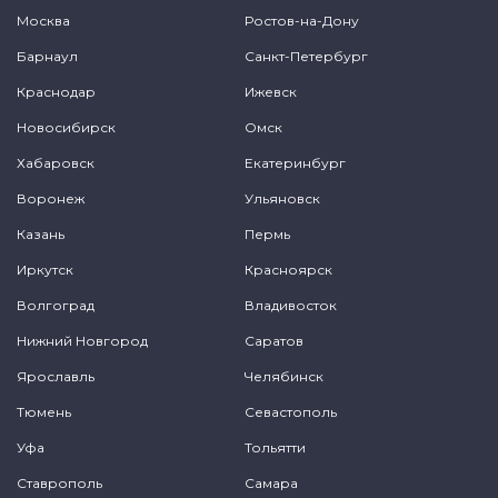
Москва
Ростов-на-Дону
Барнаул
Санкт-Петербург
Краснодар
Ижевск
Новосибирск
Омск
Хабаровск
Екатеринбург
Воронеж
Ульяновск
Казань
Пермь
Иркутск
Красноярск
Волгоград
Владивосток
Нижний Новгород
Саратов
Ярославль
Челябинск
Тюмень
Севастополь
Уфа
Тольятти
Ставрополь
Самара