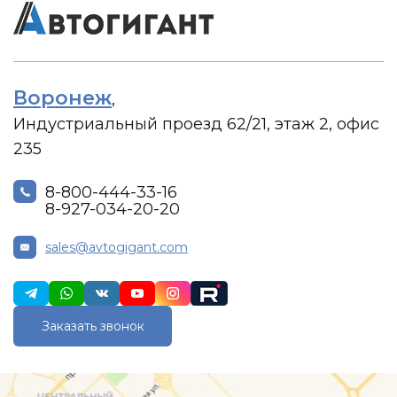
Воронеж
,
Индустриальный проезд 62/21, этаж 2, офис
235
8-800-444-33-16
8-927-034-20-20
sales@avtogigant.com
Заказать звонок