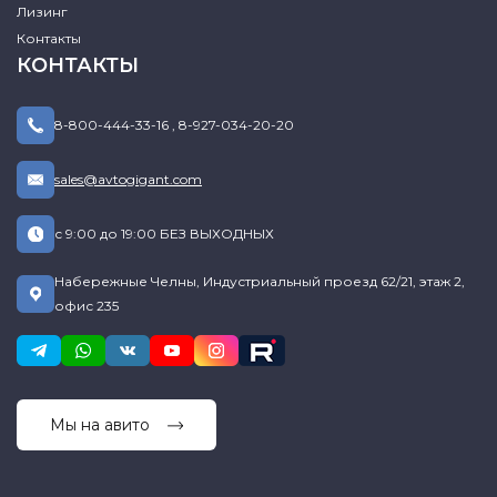
Лизинг
Контакты
КОНТАКТЫ
8-800-444-33-16
,
8-927-034-20-20
sales@avtogigant.com
с 9:00 до 19:00 БЕЗ ВЫХОДНЫХ
Набережные Челны, Индустриальный проезд 62/21, этаж 2,
офис 235
Мы на авито