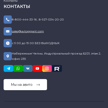
Контакты
КОНТАКТЫ
8-800-444-33-16
,
8-927-034-20-20
sales@avtogigant.com
с 9:00 до 19:00 БЕЗ ВЫХОДНЫХ
Набережные Челны, Индустриальный проезд 62/21, этаж 2,
офис 235
Мы на авито