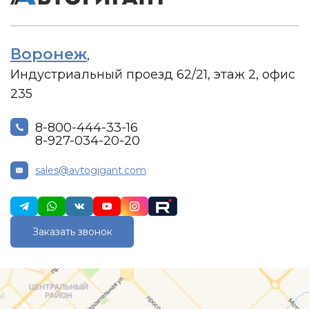
Воронеж
,
Индустриальный проезд 62/21, этаж 2, офис
235
8-800-444-33-16
8-927-034-20-20
sales@avtogigant.com
Заказать звонок