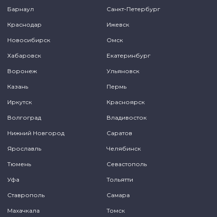
Барнаул
Санкт-Петербург
Краснодар
Ижевск
Новосибирск
Омск
Хабаровск
Екатеринбург
Воронеж
Ульяновск
Казань
Пермь
Иркутск
Красноярск
Волгоград
Владивосток
Нижний Новгород
Саратов
Ярославль
Челябинск
Тюмень
Севастополь
Уфа
Тольятти
Ставрополь
Самара
Махачкала
Томск