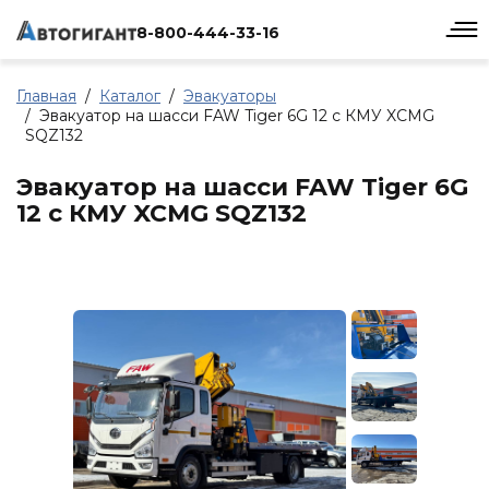
8-800-444-33-16
Главная
Каталог
Эвакуаторы
Эвакуатор на шасси FAW Tiger 6G 12 с КМУ XCMG
SQZ132
Эвакуатор на шасси FAW Tiger 6G
12 с КМУ XCMG SQZ132