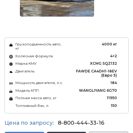
Грузоподъемность авто,
4000 кг
кг
Колесная формула
4×2
Марка КМУ
XCMG SQZ132
Двигатель
FAWDE CA4DH1-18EV
(Евро 5)
Мощность двигателя, л.с.
184
Модель КПП
WANGLIYANG 6G70
Полная масса авто, кг
11950
Топливный бак, л
150
Цена по запросу:
8-800-444-33-16