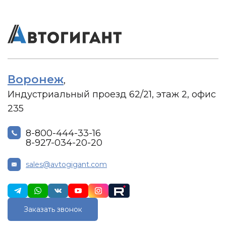
Воронеж
,
Индустриальный проезд 62/21, этаж 2, офис
235
8-800-444-33-16
8-927-034-20-20
sales@avtogigant.com
Заказать звонок