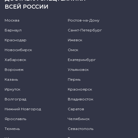
ВСЕЙ РОССИИ
Москва
Ростов-на-Дону
Барнаул
Санкт-Петербург
Краснодар
Ижевск
Новосибирск
Омск
Хабаровск
Екатеринбург
Воронеж
Ульяновск
Казань
Пермь
Иркутск
Красноярск
Волгоград
Владивосток
Нижний Новгород
Саратов
Ярославль
Челябинск
Тюмень
Севастополь