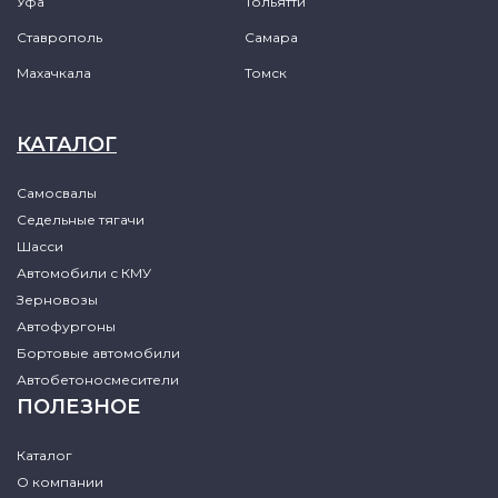
Уфа
Тольятти
Ставрополь
Самара
Махачкала
Томск
КАТАЛОГ
Самосвалы
Седельные тягачи
Шасси
Автомобили с КМУ
Зерновозы
Автофургоны
Бортовые автомобили
Автобетоносмесители
ПОЛЕЗНОЕ
Каталог
О компании