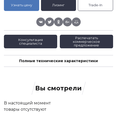
Узнать цену
Лизинг
Trade-In
Распечатать
Консультация
коммерческое
специалиста
предложение
Полные технические характеристики
Вы смотрели
В настоящий момент
товары отсутствуют