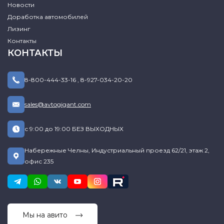
Новости
Доработка автомобилей
Лизинг
Контакты
КОНТАКТЫ
8-800-444-33-16
,
8-927-034-20-20
sales@avtogigant.com
с 9:00 до 19:00 БЕЗ ВЫХОДНЫХ
Набережные Челны, Индустриальный проезд 62/21, этаж 2,
офис 235
Мы на авито