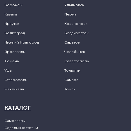
Воронеж
Ульяновск
Казань
Пермь
Иркутск
Красноярск
Волгоград
Владивосток
Нижний Новгород
Саратов
Ярославль
Челябинск
Тюмень
Севастополь
Уфа
Тольятти
Ставрополь
Самара
Махачкала
Томск
КАТАЛОГ
Самосвалы
Седельные тягачи