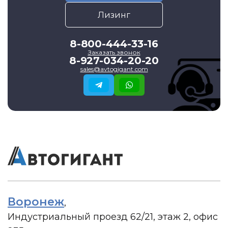
Лизинг
8-800-444-33-16
Заказать звонок
8-927-034-20-20
sales@avtogigant.com
Воронеж
,
Индустриальный проезд 62/21, этаж 2, офис