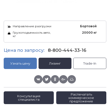
Направление разгрузки
Бортовой
Грузоподъемность авто,
20000 кг
кг
Цена по запросу:
8-800-444-33-16
Узнать цену
Лизинг
Trade-In
Распечатать
Консультация
коммерческое
специалиста
предложение