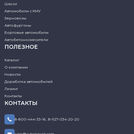
Шасси
Автомобили с КМУ
Зерновозы
Автофургоны
Бортовые автомобили
Автобетоносмесители
ПОЛЕЗНОЕ
Каталог
О компании
Новости
Доработка автомобилей
Лизинг
Контакты
КОНТАКТЫ
8-800-444-33-16
,
8-927-034-20-20
sales@avtogigant.com