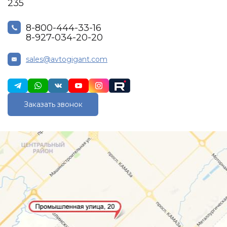
235
8-800-444-33-16
8-927-034-20-20
sales@avtogigant.com
Заказать звонок