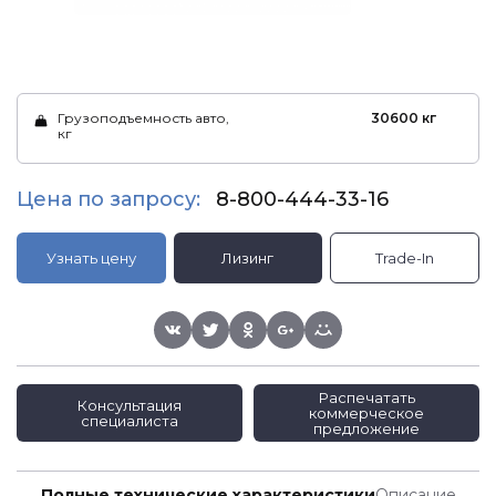
Грузоподъемность авто,
30600 кг
кг
Цена по запросу:
8-800-444-33-16
Узнать цену
Лизинг
Trade-In
Распечатать
Консультация
коммерческое
специалиста
предложение
Полные технические характеристики
Описание