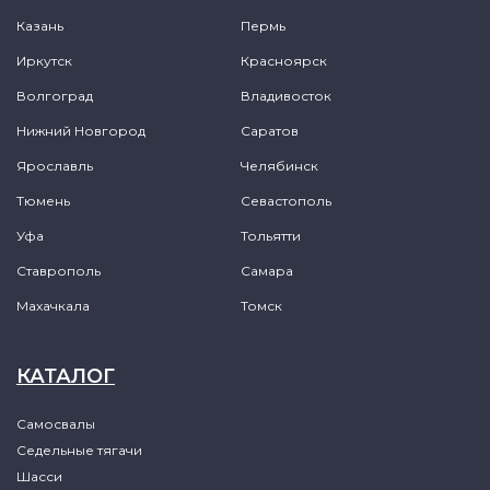
Казань
Пермь
Иркутск
Красноярск
Волгоград
Владивосток
Нижний Новгород
Саратов
Ярославль
Челябинск
Тюмень
Севастополь
Уфа
Тольятти
Ставрополь
Самара
Махачкала
Томск
КАТАЛОГ
Самосвалы
Седельные тягачи
Шасси