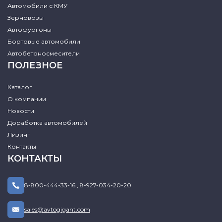
Автомобили с КМУ
Зерновозы
Автофургоны
Бортовые автомобили
Автобетоносмесители
ПОЛЕЗНОЕ
Каталог
О компании
Новости
Доработка автомобилей
Лизинг
Контакты
КОНТАКТЫ
8-800-444-33-16
,
8-927-034-20-20
sales@avtogigant.com