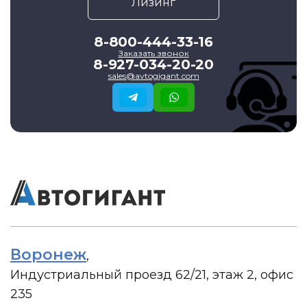
Лизинг
8-800-444-33-16
Заказать звонок
8-927-034-20-20
sales@avtogigant.com
Воронеж
,
Индустриальный проезд 62/21, этаж 2, офис
235