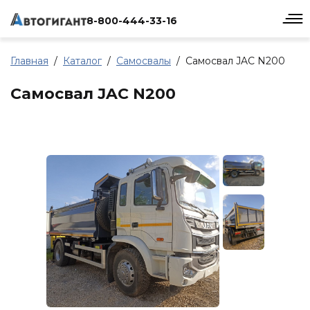
8-800-444-33-16
Главная
Каталог
Самосвалы
Самосвал JAC N200
Самосвал JAC N200