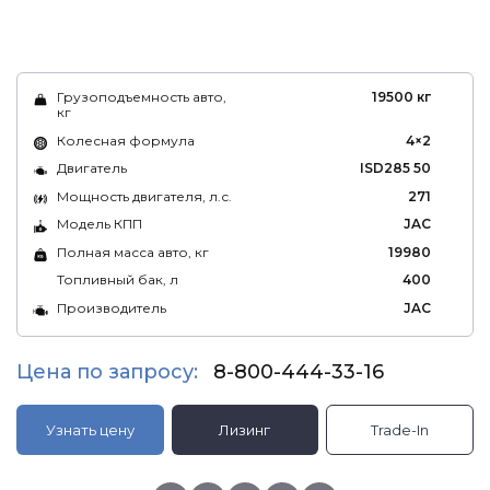
Грузоподъемность авто,
19500 кг
кг
Колесная формула
4×2
Двигатель
ISD285 50
Мощность двигателя, л.с.
271
Модель КПП
JAC
Полная масса авто, кг
19980
Топливный бак, л
400
Производитель
JAC
Цена по запросу:
8-800-444-33-16
Узнать цену
Лизинг
Trade-In