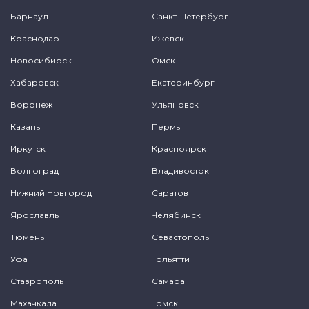
Барнаул
Санкт-Петербург
Краснодар
Ижевск
Новосибирск
Омск
Хабаровск
Екатеринбург
Воронеж
Ульяновск
Казань
Пермь
Иркутск
Красноярск
Волгоград
Владивосток
Нижний Новгород
Саратов
Ярославль
Челябинск
Тюмень
Севастополь
Уфа
Тольятти
Ставрополь
Самара
Махачкала
Томск