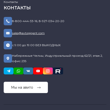
Контакты
КОНТАКТЫ
8-800-444-33-16
,
8-927-034-20-20
sales@avtogigant.com
с 9:00 до 19:00 БЕЗ ВЫХОДНЫХ
Набережные Челны, Индустриальный проезд 62/21, этаж 2,
офис 235
Мы на авито