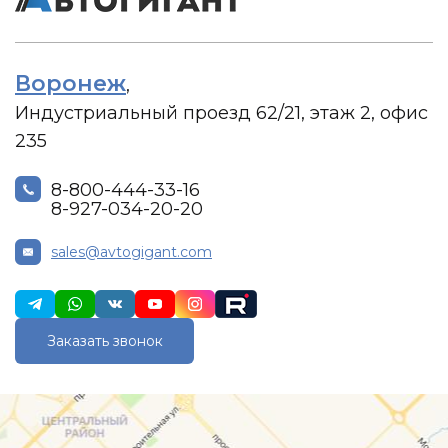
Воронеж
,
Индустриальный проезд 62/21, этаж 2, офис
235
8-800-444-33-16
8-927-034-20-20
sales@avtogigant.com
Заказать звонок