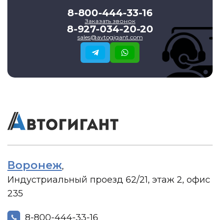
8-800-444-33-16
Заказать звонок
8-927-034-20-20
sales@avtogigant.com
Воронеж
,
Индустриальный проезд 62/21, этаж 2, офис
235
8-800-444-33-16