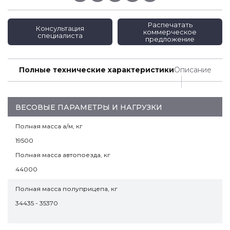
Распечатать
Консультация
коммерческое
специалиста
предложение
Полные технические характеристики
Описание
ВЕСОВЫЕ ПАРАМЕТРЫ И НАГРУЗКИ
Полная масса а/м, кг
19500
Полная масса автопоезда, кг
44000
Полная масса полуприцепа, кг
34435 - 35370