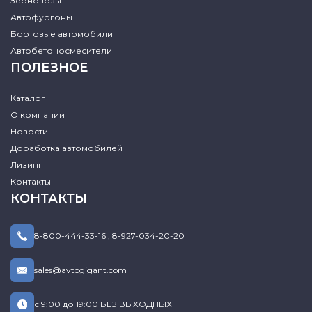
Зерновозы
Автофургоны
Бортовые автомобили
Автобетоносмесители
ПОЛЕЗНОЕ
Каталог
О компании
Новости
Доработка автомобилей
Лизинг
Контакты
КОНТАКТЫ
8-800-444-33-16
,
8-927-034-20-20
sales@avtogigant.com
с 9:00 до 19:00 БЕЗ ВЫХОДНЫХ