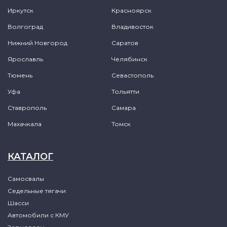
Иркутск
Красноярск
Волгоград
Владивосток
Нижний Новгород
Саратов
Ярославль
Челябинск
Тюмень
Севастополь
Уфа
Тольятти
Ставрополь
Самара
Махачкала
Томск
КАТАЛОГ
Самосвалы
Седельные тягачи
Шасси
Автомобили с КМУ