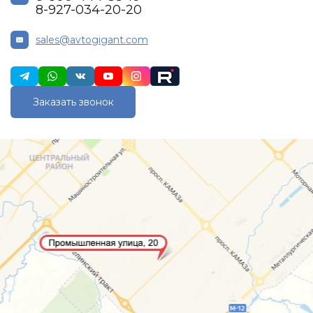
8-927-034-20-20
sales@avtogigant.com
Заказать звонок