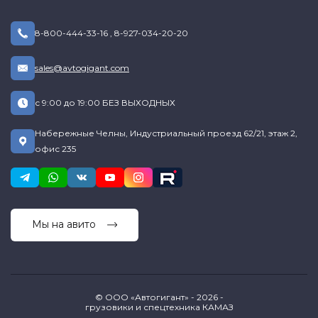
8-800-444-33-16
,
8-927-034-20-20
sales@avtogigant.com
с 9:00 до 19:00 БЕЗ ВЫХОДНЫХ
Набережные Челны, Индустриальный проезд 62/21, этаж 2,
офис 235
Мы на авито
© ООО «Автогигант» - 2026 -
грузовики и спецтехника КАМАЗ