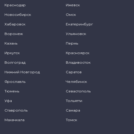
Краснодар
Ижевск
Новосибирск
Омск
Хабаровск
Екатеринбург
Воронеж
Ульяновск
Казань
Пермь
Иркутск
Красноярск
Волгоград
Владивосток
Нижний Новгород
Саратов
Ярославль
Челябинск
Тюмень
Севастополь
Уфа
Тольятти
Ставрополь
Самара
Махачкала
Томск