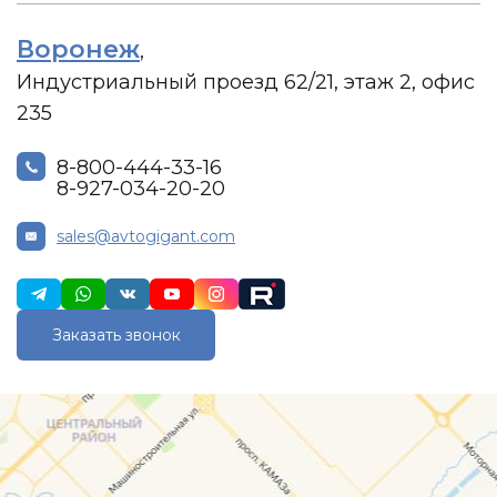
Воронеж
,
Индустриальный проезд 62/21, этаж 2, офис
235
8-800-444-33-16
8-927-034-20-20
sales@avtogigant.com
Заказать звонок